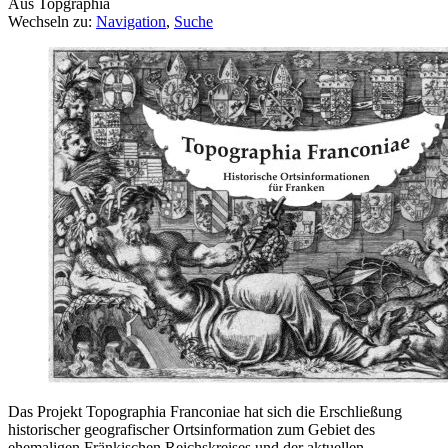
Aus Topgraphia
Wechseln zu:
Navigation
,
Suche
Das Projekt Topographia Franconiae hat sich die Erschließung
historischer geografischer Ortsinformation zum Gebiet des
ehemaligen Fränkischen Reichskreises und der aktuellen