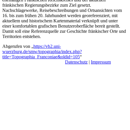
fränkischen Regierungsbezirke zum Ziel gesetzt.
Nachschlagewerke, Reisebeschreibungen und Ortsansichten vom
16. bis zum frühen 20. Jahrhundert werden georeferenziert, mit
aktuellem und historischem Kartenmaterial verknüpft und unter
einer komfortablen grafischen Benutzeroberfläche bereit gestellt.
Damit soll eine Referenzquelle zur Geschichte fränkischer Orte und
Territorien entstehen.
Abgerufen von „
https://vb2.uni-
wuerzburg.de/smw/topographia/index.php?
title=Topographia_Franconiae&oldid=105
“
Datenschutz
|
Impressum